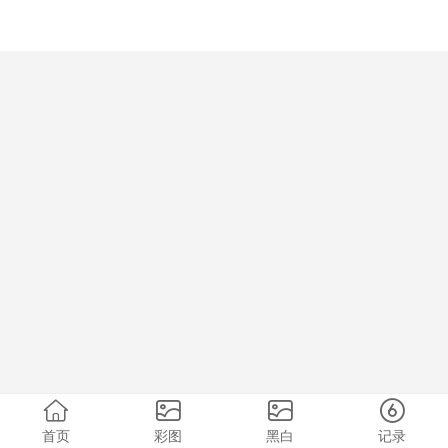
首页
彩图
黑白
记录