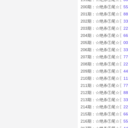
200期：☆绝杀①尾☆〖
55
201期：☆绝杀①尾☆〖
88
202期：☆绝杀①尾☆〖
33
203期：☆绝杀①尾☆〖
22
204期：☆绝杀①尾☆〖
66
205期：☆绝杀①尾☆〖
00
206期：☆绝杀①尾☆〖
33
207期：☆绝杀①尾☆〖
77
208期：☆绝杀①尾☆〖
22
209期：☆绝杀①尾☆〖
44
210期：☆绝杀①尾☆〖
11
211期：☆绝杀①尾☆〖
77
212期：☆绝杀①尾☆〖
88
213期：☆绝杀①尾☆〖
33
214期：☆绝杀①尾☆〖
22
215期：☆绝杀①尾☆〖
66
216期：☆绝杀①尾☆〖
55