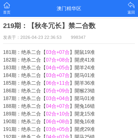
澳门精华区
首页
返回
219期：【秋冬冗长】禁二合数
发表于：2026-04-23 22:36:53
998347
181期：绝杀二合【
03合+07合
】開鼠19准
182期：绝杀二合【
07合+08合
】開虎41准
183期：绝杀二合【
04合+05合
】開羊24准
184期：绝杀二合【
03合+07合
】開马01准
185期：绝杀二合【
06合+11合
】開羊36准
186期：绝杀二合【
05合+09合
】開猴23错
187期：绝杀二合【
03合+04合
】開马01准
188期：绝杀二合【
04合+07合
】開兔16错
189期：绝杀二合【
02合+10合
】開龙15准
190期：绝杀二合【
06合+08合
】開兔16准
191期：绝杀二合【
03合+05合
】開虎29准
192期：绝杀二合【
04合+07合
】開马25错