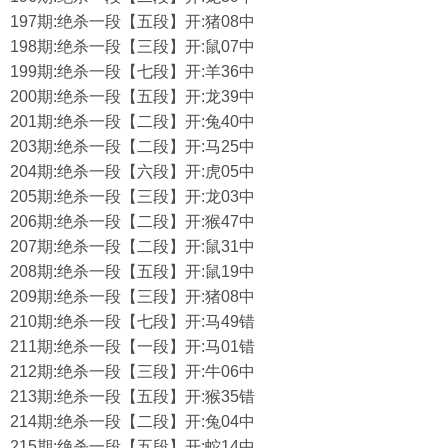
197期:绝杀一段【五段】开:猪08中
198期:绝杀一段【三段】开:鼠07中
199期:绝杀一段【七段】开:羊36中
200期:绝杀一段【五段】开:龙39中
201期:绝杀一段【二段】开:兔40
中
203期:绝杀一段【二段】开:马25中
204期:绝杀一段【六段】开:虎05中
205期:绝杀一段【三段】开:龙03中
206期:绝杀一段【二段】开:猴47中
207期:绝杀一段【二段】开:鼠31中
208期:绝杀一段【五段】开:鼠19中
209期:绝杀一段【三段】开:猪08中
210期:绝杀一段【七段】开:马49错
211期:绝杀一段【一段】开:马01错
212期:绝杀一段【三段】开:牛06中
213期:绝杀一段【五段】开:猴35错
214期:绝杀一段【二段】开:兔04中
215期:绝杀一段【五段】开:蛇14中