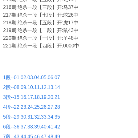
216期:绝杀一段【三段】开:马37中
217期:绝杀一段【七段】开:蛇26中
218期:绝杀一段【五段】开:虎17中
219期:绝杀一段【二段】开:鼠43中
220期:绝杀一段【一段】开:羊48中
221期:绝杀一段【四段】开:0000中
1段--01.02.03.04.05.06.07
2段--08.09.10.11.12.13.14
3段--15.16.17.18.19.20.21
4段--22.23.24.25.26.27.28
5段--29.30.31.32.33.34.35
6段--36.37.38.39.40.41.42
7段--43.44.45.46.47.48.49