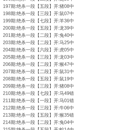
197期:绝杀一段【五段】开:猪08中
198期:绝杀一段【三段】开:鼠07中
199期:绝杀一段【七段】开:羊36中
200期:绝杀一段【五段】开:龙39中
201期:绝杀一段【二段】开:兔40
中
203期:绝杀一段【二段】开:马25中
204期:绝杀一段【六段】开:虎05中
205期:绝杀一段【三段】开:龙03中
206期:绝杀一段【二段】开:猴47中
207期:绝杀一段【二段】开:鼠31中
208期:绝杀一段【五段】开:鼠19中
209期:绝杀一段【三段】开:猪08中
210期:绝杀一段【七段】开:马49错
211期:绝杀一段【一段】开:马01错
212期:绝杀一段【三段】开:牛06中
213期:绝杀一段【五段】开:猴35错
214期:绝杀一段【二段】开:兔04中
215期:绝杀一段【五段】开:蛇14中