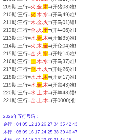
209期:三行=
火.金.
木
=(开猪08)准!
210期:三行=
火
.木.水
=(开马49)准!
211期:三行=
木.金.火
=(开马01)错!
212期:三行=
金.火.
土
=(开牛06)准!
213期:三行=
水.
金
.木
=(开猴35)准!
214期:三行=
火.木.
金
=(开兔04)准!
215期:三行=
金.火.
水
=(开蛇14)准!
216期:三行=
土
.木.水
=(开马37)准!
217期:三行=
金
.土.火
=(开蛇26)准!
218期:三行=
水.土.
木
=(开虎17)准!
219期:三行=
水.
金
.木
=(开鼠43)准!
220期:三行=
水.土.木
=(开羊48)错!
221期:三行=
金.土.木
=(开0000)准!
2026年五行号码：
金行：04 05 12 13 26 27 34 35 42 43
木行：08 09 16 17 24 25 38 39 46 47
水行：01 14 15 22 23 30 31 44 45