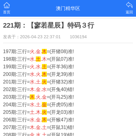
澳门精华区
首页
返回
221期：【寥若星辰】特码３行
发表于：2026-04-23 22:37:01
1036194
197期:三行=
火.金.
木
=(开猪08)准!
198期:三行=
水.
土
.木
=(开鼠07)准!
199期:三行=
火.水.
土
=(开羊36)准!
200期:三行=
水.火.
木
=(开龙39)准!
201期:三行=
水.土.
火
=(开猪32)准!
202期:三行=
木.金.水
=(开兔40)错!
203期:三行=
木
.火.金
=(开马25)准!
204期:三行=
水.土.
金
=(开虎05)准!
205期:三行=
土.木.
火
=(开龙03)准!
206期:三行=
水.金.
木
=(开猴47)准!
207期:三行=
木.金.土
=(开鼠31)错!
208期:三行=
金.水.土
=(开鼠19)错!