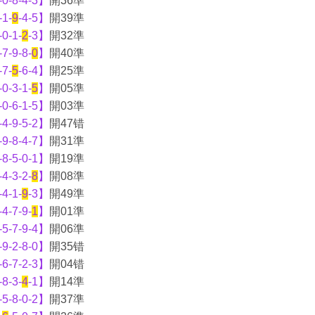
-0-8-4-3】
開36準
-1-
9
-4-5】
開39準
0-1-
2
-3】
開32準
7-9-8-
0
】
開40準
-7-
5
-6-4】
開25準
0-3-1-
5
】
開05準
-0-6-1-5】
開03準
-4-9-5-2】
開47错
-9-8-4-7】
開31準
2-8-5-0-1】
開19準
4-3-2-
8
】
開08準
4-1-
9
-3】
開49準
4-7-9-
1
】
開01準
-5-7-9-4】
開06準
-9-2-8-0】
開35错
-6-7-2-3】
開04错
8-3-
4
-1】
開14準
4-5-8-0-2】
開37準