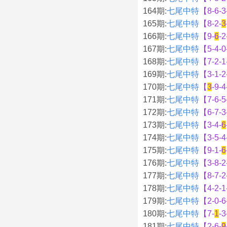
164期:
七尾中特
【8-6-3
165期:
七尾中特
【8-2-
3
166期:
七尾中特
【9-
6
-2
167期:
七尾中特
【5-4-0-
168期:
七尾中特
【
7-2-
1
169期:
七尾中特
【3-1-2-
170期:
七尾中特
【
3
-9-
171期:
七尾中特
【7-6-5-
172期:
七尾中特
【6-7-3
173期:
七尾中特
【3-4-
6
174期:
七尾中特
【3-5-4
175期:
七尾中特
【9-1-
6
176期:
七尾中特
【3-8-2
177期:
七尾中特
【8-7-2-
178期:
七尾中特
【4-2-1
179期:
七尾中特
【2-0-6
180期:
七尾中特
【7-
1
-3
181期:
七尾中特
【2-6-
9