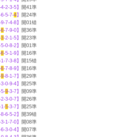
-4-2-3-5】
開41準
6-5-7-
4
】
開24準
-9-7-4-8】
開01错
-
6
-7-9-0】
開36準
-
3
-2-1-5】
開23準
-5-0-8-2】
開01準
-
6
-5-1-9】
開16準
-1-7-3-8】
開15错
-
6
-7-8-9】
開16準
-
9
-8-1-7】
開29準
-3-0-9-4】
開25準
-5-
9
-3-7】
開09準
-2-3-0-7】
開26準
-1-
5
-3-7】
開25準
-8-6-5-2】
開39错
4-3-1-7-0】
開08準
-6-3-0-4】
開07準