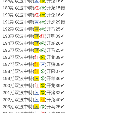
188期双波中特(
蓝
-
绿
)开兔16✔
189期双波中特(
红
-
绿
)开龙15错
190期双波中特(
红
-
绿
)开兔16✔
191期双波中特(
蓝
-
绿
)开虎29错
192期双波中特(
蓝
-
绿
)开马25✔
193期双波中特(
蓝
-
红
)开狗09✔
194期双波中特(
蓝
-
绿
)开蛇26✔
195期双波中特(
蓝
-
绿
)开马25✔
196期双波中特(
红
-
绿
)开龙39✔
197期双波中特(
红
-
蓝
)开猪08✔
198期双波中特(
红
-
绿
)开鼠07✔
199期双波中特(
蓝
-
绿
)开羊36✔
200期双波中特(
红
-
绿
)开龙39✔
201期双波中特(
蓝
-
绿
)开猪32✔
202期双波中特(
蓝
-
红
)开兔40✔
203期双波中特(
蓝
-
绿
)开马25✔