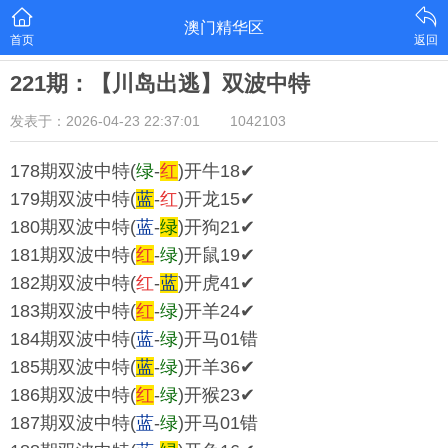
澳门精华区
首页
返回
221期：【川岛出逃】双波中特
发表于：2026-04-23 22:37:01
1042103
178期双波中特(
绿
-
红
)开牛18✔
179期双波中特(
蓝
-
红
)开龙15✔
180期双波中特(
蓝
-
绿
)开狗21✔
181期双波中特(
红
-
绿
)开鼠19✔
182期双波中特(
红
-
蓝
)开虎41✔
183期双波中特(
红
-
绿
)开羊24✔
184期双波中特(
蓝
-
绿
)开马01错
185期双波中特(
蓝
-
绿
)开羊36✔
186期双波中特(
红
-
绿
)开猴23✔
187期双波中特(
蓝
-
绿
)开马01错