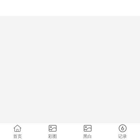
首页
彩图
黑白
记录