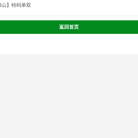
归山】特码单双
返回首页