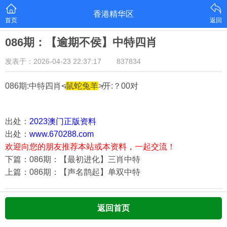
香港精华区
首页
返回
086期：【逾期不侯】中特四肖
发表于：2026-04-23 22:37:17
837834
086期:中特四肖≮
鼠蛇兔羊
≯开:？00对
出处：
2023澳门正版资料
出处：
www.670288.com
欢迎向您的朋友推荐本站或本资料，一起交流！
下篇：086期：【最初进化】三肖中特
上篇：086期：【声名鹊起】单双中特
返回首页