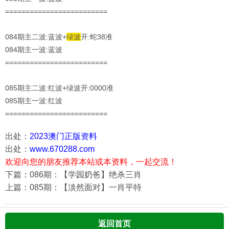
=========================
084期主二波:蓝波+
绿波
开:蛇38准
084期主一波:蓝波
=========================
085期主二波:红波+绿波开:0000准
085期主一波:
红
波
=========================
出处：
2023澳门正版资料
出处：
www.670288.com
欢迎向您的朋友推荐本站或本资料，一起交流！
下篇：086期：【学园奶爸】绝杀三肖
上篇：085期：【淡然面对】一肖平特
返回首页