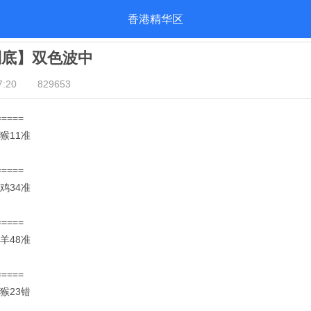
香港精华区
到底】双色波中
:20
829653
=====
:猴11准
=====
:鸡34准
=====
:羊48准
=====
猴23错