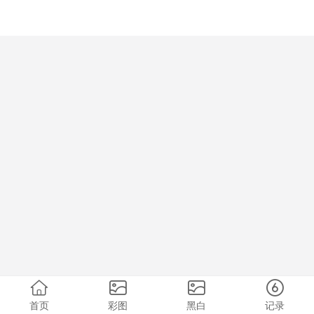
首页
彩图
黑白
记录