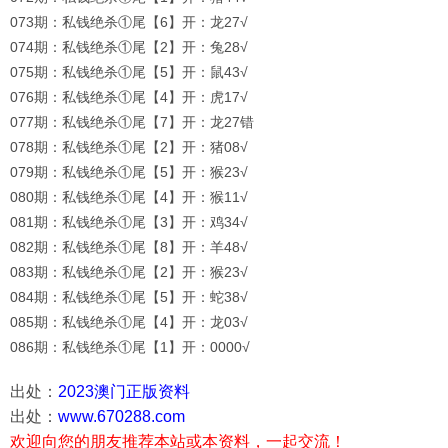
073期：私钱绝杀①尾【6】开：龙27√
074期：私钱绝杀①尾【2】开：兔28√
075期：私钱绝杀①尾【5】开：鼠43√
076期：私钱绝杀①尾【4】开：虎17√
077期：私钱绝杀①尾【7】开：龙27错
078期：私钱绝杀①尾【2】开：猪08√
079期：私钱绝杀①尾【5】开：猴23√
080期：私钱绝杀①尾【4】开：猴11√
081期：私钱绝杀①尾【3】开：鸡34√
082期：私钱绝杀①尾【8】开：羊48√
083期：私钱绝杀①尾【2】开：猴23√
084期：私钱绝杀①尾【5】开：蛇38√
085期：私钱绝杀①尾【4】开：龙03√
086期：私钱绝杀①尾【1】开：0000√
出处：
2023澳门正版资料
出处：
www.670288.com
欢迎向您的朋友推荐本站或本资料，一起交流！