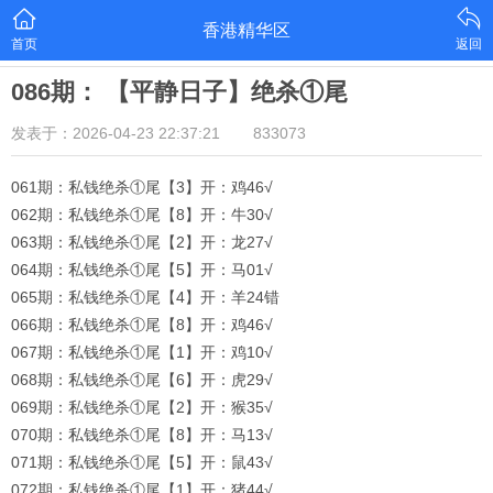
香港精华区
首页
返回
086期： 【平静日子】绝杀①尾
发表于：2026-04-23 22:37:21
833073
061期：私钱绝杀①尾【3】开：鸡46√
062期：私钱绝杀①尾【8】开：牛30√
063期：私钱绝杀①尾【2】开：龙27√
064期：私钱绝杀①尾【5】开：马01√
065期：私钱绝杀①尾【4】开：羊24错
066期：私钱绝杀①尾【8】开：鸡46√
067期：私钱绝杀①尾【1】开：鸡10√
068期：私钱绝杀①尾【6】开：虎29√
069期：私钱绝杀①尾【2】开：猴35√
070期：私钱绝杀①尾【8】开：马13√
071期：私钱绝杀①尾【5】开：鼠43√
072期：私钱绝杀①尾【1】开：猪44√