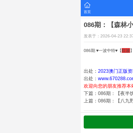
首页
086期：【森林
发表于：2026-04-23 22:37
086期:♥一波中特♥【
红波
出处：
2023澳门正版
出处：
www.670288.co
欢迎向您的朋友推荐本
下篇：086期：【夜半
上篇：086期：【八九