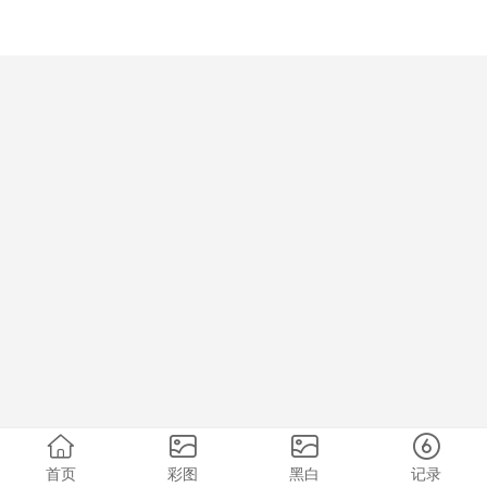
首页
彩图
黑白
记录