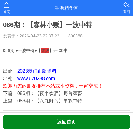
香港精华区
首页
返回
086期：【森林小贩】一波中特
发表于：2026-04-23 22:37:22
806388
086期:♥一波中特♥【
红波
】开:00中
出处：
2023澳门正版资料
出处：
www.670288.com
欢迎向您的朋友推荐本站或本资料，一起交流！
下篇：086期：【夜半饮酒】野兽家畜
上篇：086期：【八九野马】单双中特
返回首页