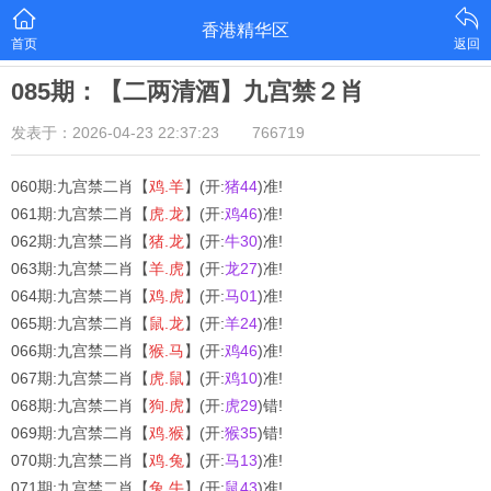
香港精华区
首页
返回
085期：【二两清酒】九宫禁２肖
发表于：2026-04-23 22:37:23
766719
060期:九宫禁二肖【
鸡.羊
】(开:
猪44
)准!
061期:九宫禁二肖【
虎.龙
】(开:
鸡46
)准!
062期:九宫禁二肖【
猪.龙
】(开:
牛30
)准!
063期:九宫禁二肖【
羊.虎
】(开:
龙27
)准!
064期:九宫禁二肖【
鸡.虎
】(开:
马01
)准!
065期:九宫禁二肖【
鼠.龙
】(开:
羊24
)准!
066期:九宫禁二肖【
猴.马
】(开:
鸡46
)准!
067期:九宫禁二肖【
虎.鼠
】(开:
鸡10
)准!
068期:九宫禁二肖【
狗.虎
】(开:
虎29
)错!
069期:九宫禁二肖【
鸡.猴
】(开:
猴35
)错!
070期:九宫禁二肖【
鸡.兔
】(开:
马13
)准!
071期:九宫禁二肖【
兔.牛
】(开:
鼠43
)准!