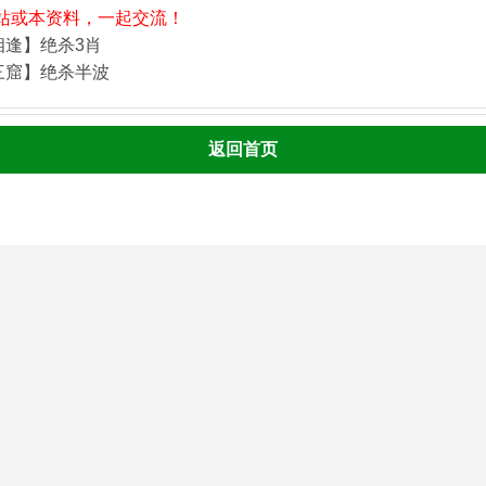
站或本资料，一起交流！
相逢】绝杀3肖
三窟】绝杀半波
返回首页