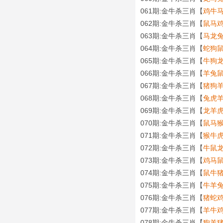
061期:金牛杀三肖【
鸡牛
062期:金牛杀三肖【
鼠马
063期:金牛杀三肖【
马龙
064期:金牛杀三肖【
蛇狗
065期:金牛杀三肖【
牛狗
066期:金牛杀三肖【
羊兔
067期:金牛杀三肖【
猪狗
068期:金牛杀三肖【
兔虎
069期:金牛杀三肖【
龙羊
070期:金牛杀三肖【
鼠马
071期:金牛杀三肖【
猴牛
072期:金牛杀三肖【
牛鼠
073期:金牛杀三肖【
鸡马
074期:金牛杀三肖【
鼠牛
075期:金牛杀三肖【
牛羊
076期:金牛杀三肖【
猪蛇
077期:金牛杀三肖【
羊牛
078期:金牛杀三肖【
狗羊