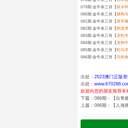
079期:金牛杀三肖【
鼠羊
080期:金牛杀三肖【
猪狗
081期:金牛杀三肖【
虎羊
082期:金牛杀三肖【
狗龙
083期:金牛杀三肖【
龙蛇
084期:金牛杀三肖【
龙狗
085期:金牛杀三肖【
蛇马
086期:金牛杀三肖【
马狗
出处：
2023澳门正版
出处：
www.670288.co
欢迎向您的朋友推荐本
下篇：086期：【出售
上篇：086期：【人海