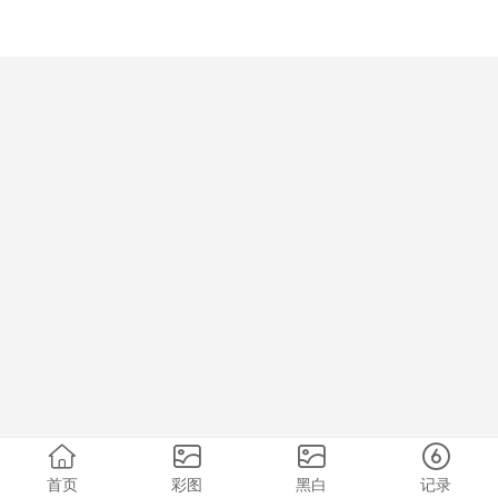
首页
彩图
黑白
记录