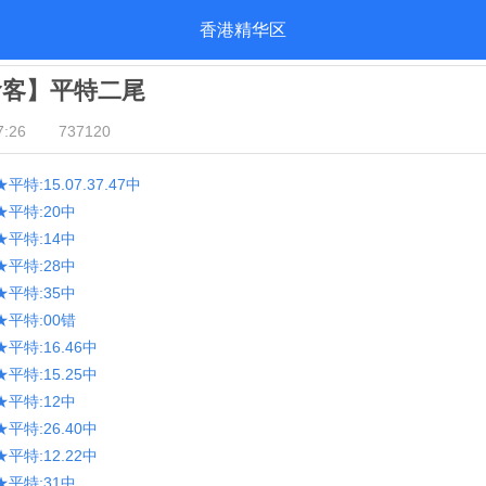
香港精华区
食客】平特二尾
:26
737120
特:15.07.37.47中
★平特:20中
★平特:14中
★平特:28中
★平特:35中
★平特:00错
平特:16.46中
平特:15.25中
★平特:12中
平特:26.40中
平特:12.22中
★平特:31中