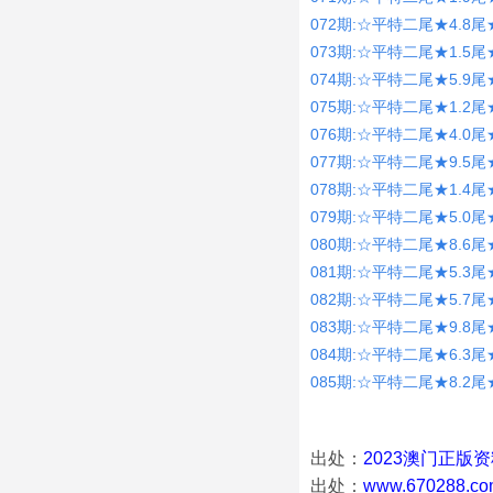
072期:☆平特二尾★4.8尾★
073期:☆平特二尾★1.5尾
074期:☆平特二尾★5.9尾
075期:☆平特二尾★1.2尾★
076期:☆平特二尾★4.0尾★
077期:☆平特二尾★9.5尾
078期:☆平特二尾★1.4尾★
079期:☆平特二尾★5.0尾
080期:☆平特二尾★8.6尾
081期:☆平特二尾★5.3尾
082期:☆平特二尾★5.7尾★
083期:☆平特二尾★9.8尾
084期:☆平特二尾★6.3尾★
085期:☆平特二尾★8.2尾
出处：
2023澳门正版
出处：
www.670288.co