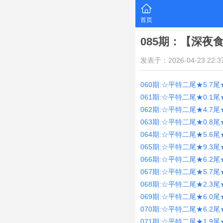
首页
085期：【深夜
发表于：2026-04-23 22:37
060期:☆平特二尾★5.7尾★平
061期:☆平特二尾★0.1尾
062期:☆平特二尾★4.7尾
063期:☆平特二尾★0.8尾
064期:☆平特二尾★5.6尾
065期:☆平特二尾★9.3尾
066期:☆平特二尾★6.2尾★
067期:☆平特二尾★5.7尾★
068期:☆平特二尾★2.3尾
069期:☆平特二尾★6.0尾★
070期:☆平特二尾★6.2尾★
071期:☆平特二尾★1.9尾