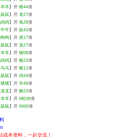
羊羊羊
】开
猪44
准
鼠鼠鼠
】开
龙27
准
鸡鸡鸡
】开
兔28
准
牛牛牛
】开
鼠43
准
狗狗狗
】开
虎17
准
鼠鼠鼠
】开
龙27
准
羊羊羊
】开
猪08
准
鸡鸡鸡
】开
猴23
准
马马马
】开
猴11
准
鼠鼠鼠
】开
鸡34
准
猪猪猪
】开
羊48
准
龙龙龙
】开
猴23
准
羊羊羊
】开
0蛇38
准
鼠鼠鼠
】开
0000
准
资料
m
站或本资料，一起交流！