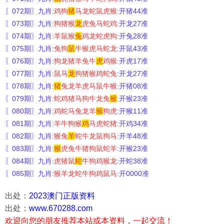
〖072期〗九肖:
鸡狗
猪
马龙蛇鼠虎猴
:开猪44准
〖073期〗九肖:
狗猪猴
龙
虎兔马蛇鸡
:开龙27准
〖074期〗九肖:
羊鼠猴
兔
鸡龙蛇虎狗
:开兔28准
〖075期〗九肖:
兔狗
鼠
牛猴虎马蛇龙
:开鼠43准
〖076期〗九肖:
狗龙猪羊兔牛
虎
鸡猴
:开虎17准
〖077期〗九肖:
鼠马
龙
狗猪猴鸡蛇兔
:开龙27准
〖078期〗九肖:
猪
兔龙羊虎马鼠牛猴
:开猪08准
〖079期〗九肖:
蛇鸡猪马狗牛龙兔
猴
:开猴23准
〖080期〗九肖:
鸡蛇马兔龙羊
猴
狗虎
:开猴11准
〖081期〗九肖:
羊牛狗猴
鸡
马虎蛇猪
:开鸡34准
〖082期〗九肖:
猴兔
羊
蛇牛龙鼠狗马
:开羊48准
〖083期〗九肖:
猴
虎兔牛猪狗鼠蛇羊
:开猴23准
〖084期〗九肖:
虎猪鼠
蛇
牛狗鸡猴龙
:开蛇38准
〖085期〗九肖:
猴羊龙蛇牛狗鸡鼠马
:开0000准
出处：
2023澳门正版资料
出处：
www.670288.com
欢迎向您的朋友推荐本站或本资料，一起交流！