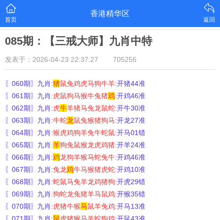
香港精华区
首页
返回
085期：【三戒大师】九肖中特
发表于：2026-04-23 22:37:27
705256
〖060期〗九肖:
猪
鼠兔鸡虎马狗牛羊
:开猪44准
〖061期〗九肖:
虎鼠狗马猴牛兔猪
鸡
:开鸡46准
〖062期〗九肖:
虎
牛
羊猪马兔龙鼠蛇
:开牛30准
〖063期〗九肖:
牛蛇
龙
鼠兔猴猪狗马
:开龙27准
〖064期〗九肖:
猴虎鸡狗羊兔牛蛇鼠
:开马01错
〖065期〗九肖:
羊
狗兔鼠猴龙虎鸡猪
:开羊24准
〖066期〗九肖:
鸡
龙狗羊猴马蛇兔牛
:开鸡46准
〖067期〗九肖:
兔龙
鸡
牛马猴猪虎蛇
:开鸡10准
〖068期〗九肖:
蛇鼠马兔羊龙鸡猪狗
:开虎29错
〖069期〗九肖:
狗蛇龙兔猪羊马鼠鸡
:开猴35错
〖070期〗九肖:
虎猪牛猴
马
鼠羊兔鸡
:开马13准
〖071期〗九肖:
鼠
虎猪猴马羊蛇狗鸡
:开鼠43准