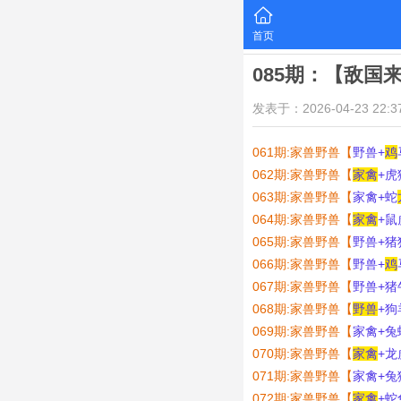
首页
085期：【敌国
发表于：2026-04-23 22:37
061期:家兽野兽【
野兽+
鸡
062期:家兽野兽【
家禽
+虎
063期:家兽野兽【
家禽+蛇
064期:家兽野兽【
家禽
+鼠
065期:家兽野兽【
野兽+猪
066期:家兽野兽【
野兽+
鸡
067期:家兽野兽【
野兽+猪
068期:家兽野兽【
野兽
+狗
069期:家兽野兽【
家禽+兔
070期:家兽野兽【
家禽
+龙
071期:家兽野兽【
家禽+兔
072期:家兽野兽【
家禽
+蛇