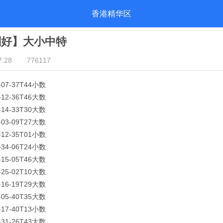
香港精华区
刚好】大小中特
:28
776117
5-07-37T44小数
0-12-36T46大数
6-14-33T30大数
0-03-09T27大数
7-12-35T01小数
1-34-06T24小数
1-15-05T46大数
4-25-02T10大数
0-16-19T29大数
6-05-40T35大数
4-17-40T13小数
5-31-26T43大数