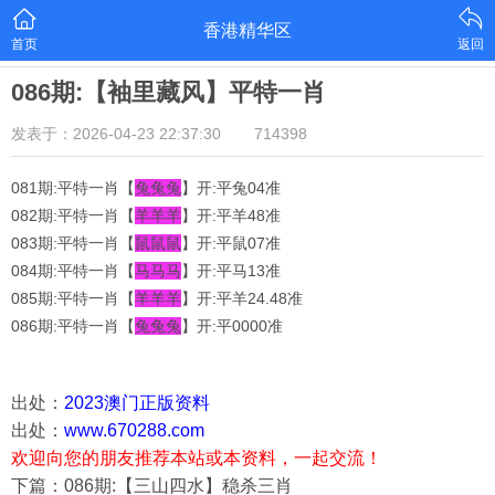
香港精华区
首页
返回
086期:【袖里藏风】平特一肖
发表于：2026-04-23 22:37:30
714398
081期:平特一肖【
兔兔兔
】开:平兔04准
082期:平特一肖【
羊羊羊
】开:平羊48准
083期:平特一肖【
鼠鼠鼠
】开:平鼠07准
084期:平特一肖【
马马马
】开:平马13准
085期:平特一肖【
羊羊羊
】开:平羊24.48准
086期:平特一肖【
兔兔兔
】开:平0000准
出处：
2023澳门正版资料
出处：
www.670288.com
欢迎向您的朋友推荐本站或本资料，一起交流！
下篇：086期:【三山四水】稳杀三肖