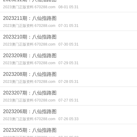
2023澳门正版资料 670288.com
08-01 05:31
2023211期：八仙指路图
2023澳门正版资料 670288.com
07-31 05:31
2023210期：八仙指路图
2023澳门正版资料 670288.com
07-30 05:31
2023209期：八仙指路图
2023澳门正版资料 670288.com
07-29 05:31
2023208期：八仙指路图
2023澳门正版资料 670288.com
07-28 05:31
2023207期：八仙指路图
2023澳门正版资料 670288.com
07-27 05:31
2023206期：八仙指路图
2023澳门正版资料 670288.com
07-26 05:33
2023205期：八仙指路图