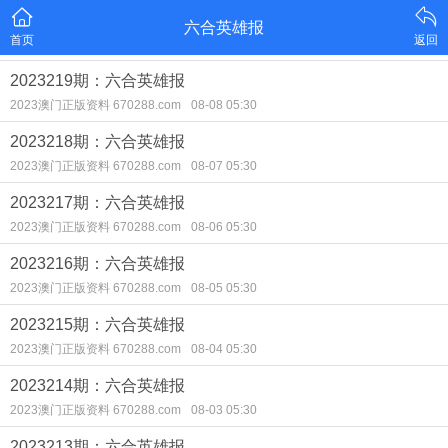
六合英雄报
首页
返回
2023219期：六合英雄报
2023澳门正版资料 670288.com
08-08 05:30
2023218期：六合英雄报
2023澳门正版资料 670288.com
08-07 05:30
2023217期：六合英雄报
2023澳门正版资料 670288.com
08-06 05:30
2023216期：六合英雄报
2023澳门正版资料 670288.com
08-05 05:30
2023215期：六合英雄报
2023澳门正版资料 670288.com
08-04 05:30
2023214期：六合英雄报
2023澳门正版资料 670288.com
08-03 05:30
2023213期：六合英雄报