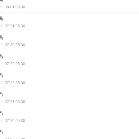
m
08-01 05:30
码
m
07-31 05:30
码
m
07-30 05:30
码
m
07-29 05:30
码
m
07-28 05:30
码
m
07-27 05:30
码
m
07-26 05:30
码