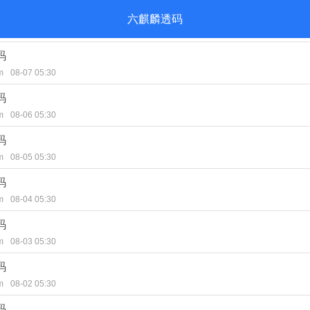
六麒麟透码
码
m
08-07 05:30
码
m
08-06 05:30
码
m
08-05 05:30
码
m
08-04 05:30
码
m
08-03 05:30
码
m
08-02 05:30
码