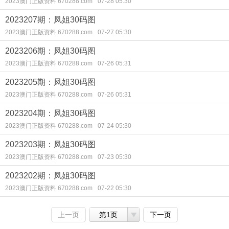
2023澳门正版资料 670288.com
07-28 05:30
2023207期：凤姐30码图
2023澳门正版资料 670288.com
07-27 05:30
2023206期：凤姐30码图
2023澳门正版资料 670288.com
07-26 05:31
2023205期：凤姐30码图
2023澳门正版资料 670288.com
07-26 05:31
2023204期：凤姐30码图
2023澳门正版资料 670288.com
07-24 05:30
2023203期：凤姐30码图
2023澳门正版资料 670288.com
07-23 05:30
2023202期：凤姐30码图
2023澳门正版资料 670288.com
07-22 05:30
上一页
第1页
下一页