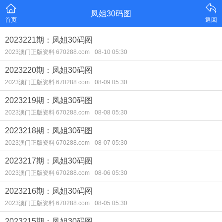
凤姐30码图
首页
返回
2023221期：凤姐30码图
2023澳门正版资料 670288.com
08-10 05:30
2023220期：凤姐30码图
2023澳门正版资料 670288.com
08-09 05:30
2023219期：凤姐30码图
2023澳门正版资料 670288.com
08-08 05:30
2023218期：凤姐30码图
2023澳门正版资料 670288.com
08-07 05:30
2023217期：凤姐30码图
2023澳门正版资料 670288.com
08-06 05:30
2023216期：凤姐30码图
2023澳门正版资料 670288.com
08-05 05:30
2023215期：凤姐30码图