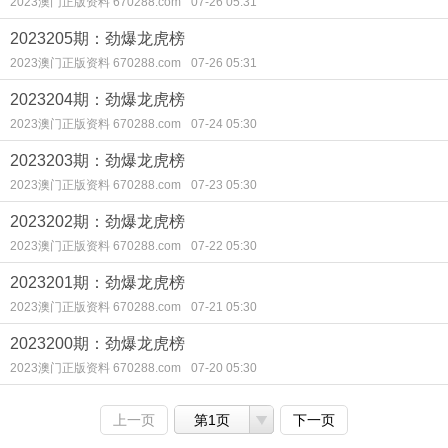
2023澳门正版资料 670288.com
07-26 05:31
2023205期：劲爆龙虎榜
2023澳门正版资料 670288.com
07-26 05:31
2023204期：劲爆龙虎榜
2023澳门正版资料 670288.com
07-24 05:30
2023203期：劲爆龙虎榜
2023澳门正版资料 670288.com
07-23 05:30
2023202期：劲爆龙虎榜
2023澳门正版资料 670288.com
07-22 05:30
2023201期：劲爆龙虎榜
2023澳门正版资料 670288.com
07-21 05:30
2023200期：劲爆龙虎榜
2023澳门正版资料 670288.com
07-20 05:30
上一页
第1页
下一页