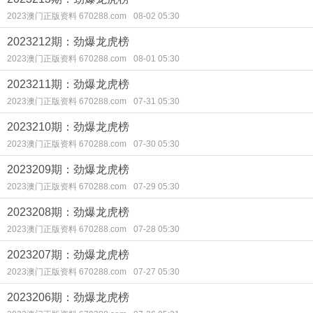
2023澳门正版资料 670288.com
08-02 05:30
2023212期：劲爆龙虎榜
2023澳门正版资料 670288.com
08-01 05:30
2023211期：劲爆龙虎榜
2023澳门正版资料 670288.com
07-31 05:30
2023210期：劲爆龙虎榜
2023澳门正版资料 670288.com
07-30 05:30
2023209期：劲爆龙虎榜
2023澳门正版资料 670288.com
07-29 05:30
2023208期：劲爆龙虎榜
2023澳门正版资料 670288.com
07-28 05:30
2023207期：劲爆龙虎榜
2023澳门正版资料 670288.com
07-27 05:30
2023206期：劲爆龙虎榜