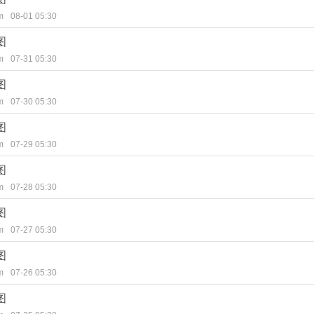
m
08-01 05:30
图
m
07-31 05:30
图
m
07-30 05:30
图
m
07-29 05:30
图
m
07-28 05:30
图
m
07-27 05:30
图
m
07-26 05:30
图