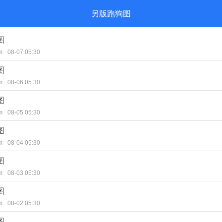
另版跑狗图
图
m
08-07 05:30
图
m
08-06 05:30
图
m
08-05 05:30
图
m
08-04 05:30
图
m
08-03 05:30
图
m
08-02 05:30
图