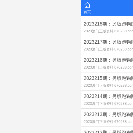
首页
2023218期：另版跑狗
2023澳门正版资料 670288.co
2023217期：另版跑狗
2023澳门正版资料 670288.co
2023216期：另版跑狗
2023澳门正版资料 670288.co
2023215期：另版跑狗
2023澳门正版资料 670288.co
2023214期：另版跑狗
2023澳门正版资料 670288.co
2023213期：另版跑狗
2023澳门正版资料 670288.co
2023212期：另版跑狗