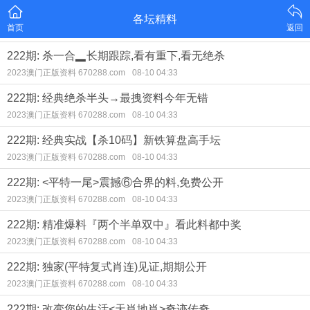
各坛精料
首页
返回
222期: 杀一合▂长期跟踪,看有重下,看无绝杀
2023澳门正版资料 670288.com
08-10 04:33
222期: 经典绝杀半头→最拽资料今年无错
2023澳门正版资料 670288.com
08-10 04:33
222期: 经典实战【杀10码】新铁算盘高手坛
2023澳门正版资料 670288.com
08-10 04:33
222期: <平特一尾>震撼⑥合界的料,免费公开
2023澳门正版资料 670288.com
08-10 04:33
222期: 精准爆料『两个半单双中』看此料都中奖
2023澳门正版资料 670288.com
08-10 04:33
222期: 独家(平特复式肖连)见证,期期公开
2023澳门正版资料 670288.com
08-10 04:33
222期: 改变您的生活<天肖地肖>奇迹传奇