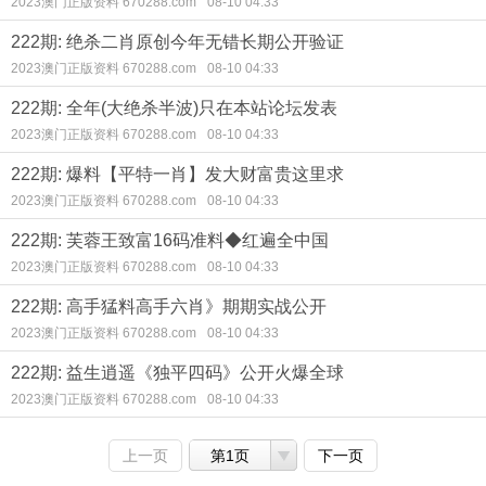
2023澳门正版资料 670288.com
08-10 04:33
222期: 绝杀二肖原创今年无错长期公开验证
2023澳门正版资料 670288.com
08-10 04:33
222期: 全年(大绝杀半波)只在本站论坛发表
2023澳门正版资料 670288.com
08-10 04:33
222期: 爆料【平特一肖】发大财富贵这里求
2023澳门正版资料 670288.com
08-10 04:33
222期: 芙蓉王致富16码准料◆红遍全中国
2023澳门正版资料 670288.com
08-10 04:33
222期: 高手猛料高手六肖》期期实战公开
2023澳门正版资料 670288.com
08-10 04:33
222期: 益生逍遥《独平四码》公开火爆全球
2023澳门正版资料 670288.com
08-10 04:33
上一页
第1页
下一页