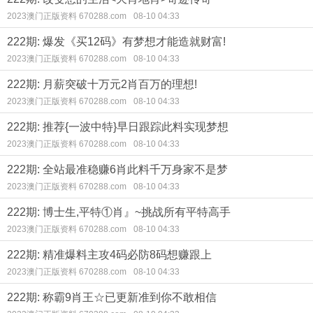
2023澳门正版资料 670288.com
08-10 04:33
222期: 爆发《买12码》有梦想才能造就财富!
2023澳门正版资料 670288.com
08-10 04:33
222期: 月薪突破十万元2肖百万的理想!
2023澳门正版资料 670288.com
08-10 04:33
222期: 推荐{一波中特}早日跟踪此料实现梦想
2023澳门正版资料 670288.com
08-10 04:33
222期: 全站最准稳赚6肖此料千万身家不是梦
2023澳门正版资料 670288.com
08-10 04:33
222期: 博士生,平特①肖』~挑战所有平特高手
2023澳门正版资料 670288.com
08-10 04:33
222期: 精准爆料主攻4码必防8码想赚跟上
2023澳门正版资料 670288.com
08-10 04:33
222期: 称霸9肖王☆已更新准到你不敢相信