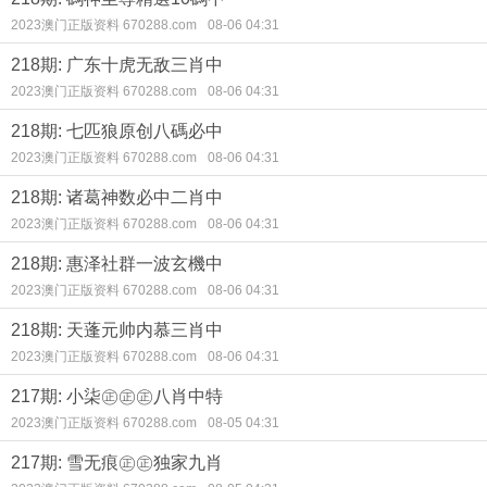
2023澳门正版资料 670288.com
08-06 04:31
218期: 广东十虎无敌三肖中
2023澳门正版资料 670288.com
08-06 04:31
218期: 七匹狼原创八碼必中
2023澳门正版资料 670288.com
08-06 04:31
218期: 诸葛神数必中二肖中
2023澳门正版资料 670288.com
08-06 04:31
218期: 惠泽社群一波玄機中
2023澳门正版资料 670288.com
08-06 04:31
218期: 天蓬元帅内慕三肖中
2023澳门正版资料 670288.com
08-06 04:31
217期: 小柒㊣㊣㊣八肖中特
2023澳门正版资料 670288.com
08-05 04:31
217期: 雪无痕㊣㊣独家九肖