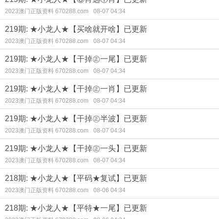
2023澳门正版资料 670288.com
08-07 04:34
219期: ★小龙人★【买啥就开啥】已更新
2023澳门正版资料 670288.com
08-07 04:34
219期: ★小龙人★【干掉㊣一尾】已更新
2023澳门正版资料 670288.com
08-07 04:34
219期: ★小龙人★【干掉㊣一肖】已更新
2023澳门正版资料 670288.com
08-07 04:34
219期: ★小龙人★【干掉㊣半波】已更新
2023澳门正版资料 670288.com
08-07 04:34
219期: ★小龙人★【干掉㊣一头】已更新
2023澳门正版资料 670288.com
08-07 04:34
218期: ★小龙人★【平码★复试】已更新
2023澳门正版资料 670288.com
08-06 04:34
218期: ★小龙人★【平特★一尾】已更新