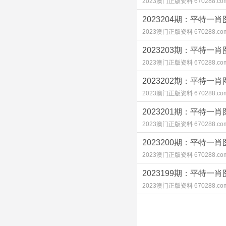
2023澳门正版资料 670288.co
2023204期：平特一肖
2023澳门正版资料 670288.co
2023203期：平特一肖
2023澳门正版资料 670288.co
2023202期：平特一肖
2023澳门正版资料 670288.co
2023201期：平特一肖
2023澳门正版资料 670288.co
2023200期：平特一肖
2023澳门正版资料 670288.co
2023199期：平特一肖
2023澳门正版资料 670288.co