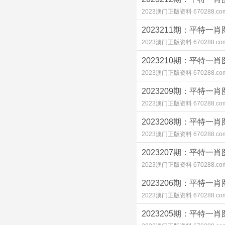
2023澳门正版资料 670288.co
2023211期：平特一肖
2023澳门正版资料 670288.co
2023210期：平特一肖
2023澳门正版资料 670288.co
2023209期：平特一肖
2023澳门正版资料 670288.co
2023208期：平特一肖
2023澳门正版资料 670288.co
2023207期：平特一肖
2023澳门正版资料 670288.co
2023206期：平特一肖
2023澳门正版资料 670288.co
2023205期：平特一肖