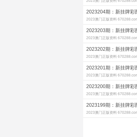
2023澳门正版资料 670288.co
2023204期：新挂牌彩
2023澳门正版资料 670288.co
2023203期：新挂牌彩
2023澳门正版资料 670288.co
2023202期：新挂牌彩
2023澳门正版资料 670288.co
2023201期：新挂牌彩
2023澳门正版资料 670288.co
2023200期：新挂牌彩
2023澳门正版资料 670288.co
2023199期：新挂牌彩
2023澳门正版资料 670288.co