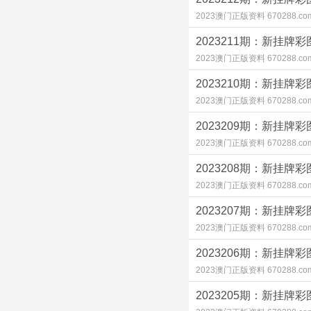
2023澳门正版资料 670288.co
2023211期：新挂牌彩
2023澳门正版资料 670288.co
2023210期：新挂牌彩
2023澳门正版资料 670288.co
2023209期：新挂牌彩
2023澳门正版资料 670288.co
2023208期：新挂牌彩
2023澳门正版资料 670288.co
2023207期：新挂牌彩
2023澳门正版资料 670288.co
2023206期：新挂牌彩
2023澳门正版资料 670288.co
2023205期：新挂牌彩