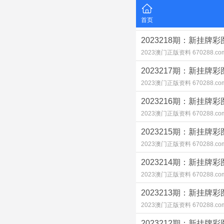
首页
2023218期：新挂牌彩
2023澳门正版资料 670288.co
2023217期：新挂牌彩
2023澳门正版资料 670288.co
2023216期：新挂牌彩
2023澳门正版资料 670288.co
2023215期：新挂牌彩
2023澳门正版资料 670288.co
2023214期：新挂牌彩
2023澳门正版资料 670288.co
2023213期：新挂牌彩
2023澳门正版资料 670288.co
2023212期：新挂牌彩