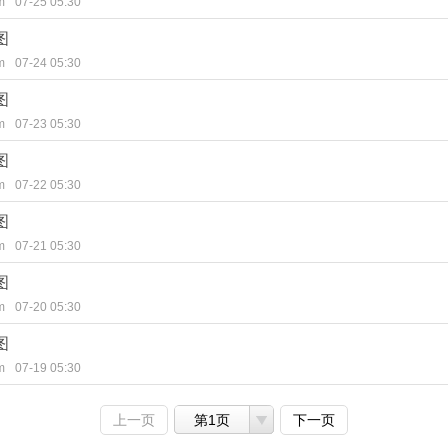
m
07-25 05:30
图
m
07-24 05:30
图
m
07-23 05:30
图
m
07-22 05:30
图
m
07-21 05:30
图
m
07-20 05:30
图
m
07-19 05:30
上一页
第1页
下一页