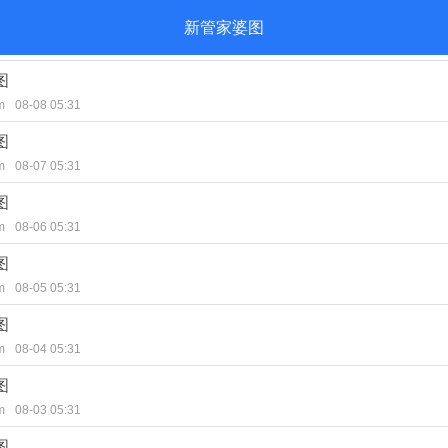
新管家婆图
图
m
08-08 05:31
图
m
08-07 05:31
图
m
08-06 05:31
图
m
08-05 05:31
图
m
08-04 05:31
图
m
08-03 05:31
图