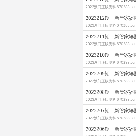
2023澳门正版资料 670288.co
2023212期：新管家婆
2023澳门正版资料 670288.co
2023211期：新管家婆
2023澳门正版资料 670288.co
2023210期：新管家婆
2023澳门正版资料 670288.co
2023209期：新管家婆
2023澳门正版资料 670288.co
2023208期：新管家婆
2023澳门正版资料 670288.co
2023207期：新管家婆
2023澳门正版资料 670288.co
2023206期：新管家婆