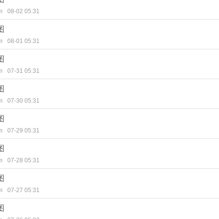
m
08-02 05:31
图
m
08-01 05:31
图
m
07-31 05:31
图
m
07-30 05:31
图
m
07-29 05:31
图
m
07-28 05:31
图
m
07-27 05:31
图