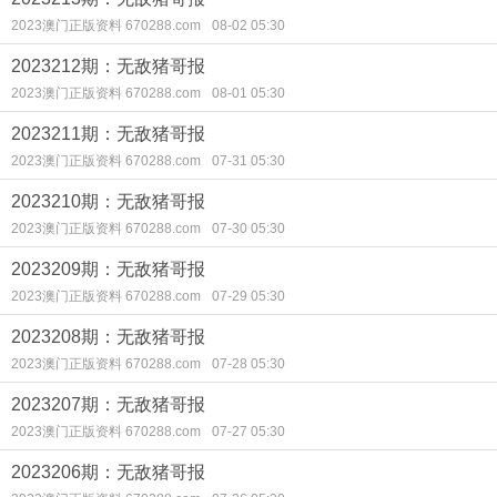
2023澳门正版资料 670288.com
08-02 05:30
2023212期：无敌猪哥报
2023澳门正版资料 670288.com
08-01 05:30
2023211期：无敌猪哥报
2023澳门正版资料 670288.com
07-31 05:30
2023210期：无敌猪哥报
2023澳门正版资料 670288.com
07-30 05:30
2023209期：无敌猪哥报
2023澳门正版资料 670288.com
07-29 05:30
2023208期：无敌猪哥报
2023澳门正版资料 670288.com
07-28 05:30
2023207期：无敌猪哥报
2023澳门正版资料 670288.com
07-27 05:30
2023206期：无敌猪哥报