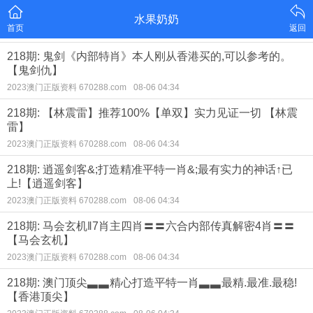
水果奶奶
首页
返回
218期: 鬼剑《内部特肖》本人刚从香港买的,可以参考的。
【鬼剑仇】
2023澳门正版资料 670288.com
08-06 04:34
218期: 【林震雷】推荐100%【单双】实力见证一切 【林震
雷】
2023澳门正版资料 670288.com
08-06 04:34
218期: 逍遥剑客&;打造精准平特一肖&;最有实力的神话↑已
上!【逍遥剑客】
2023澳门正版资料 670288.com
08-06 04:34
218期: 马会玄机‖7肖主四肖〓〓六合内部传真解密4肖〓〓
【马会玄机】
2023澳门正版资料 670288.com
08-06 04:34
218期: 澳门顶尖▃▃精心打造平特一肖▃▃最精.最准.最稳!
【香港顶尖】