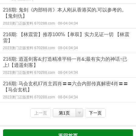
216期: 鬼剑《内部特肖》本人刚从香港买的,可以参考的。
【鬼剑仇】
2023澳门正版资料 670288.com
08-04 04:34
216期: 【林震雷】推荐100%【单双】实力见证一切 【林震
雷】
2023澳门正版资料 670288.com
08-04 04:34
216期: 逍遥剑客&;打造精准平特一肖&;最有实力的神话↑已
上!【逍遥剑客】
2023澳门正版资料 670288.com
08-04 04:34
216期: 马会玄机‖7肖主四肖〓〓六合内部传真解密4肖〓〓
【马会玄机】
2023澳门正版资料 670288.com
08-04 04:34
上一页
第1页
下一页
返回首页