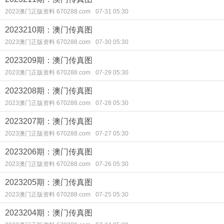
2023澳门正版资料 670288.com
07-31 05:30
2023210期：澳门传真图
2023澳门正版资料 670288.com
07-30 05:30
2023209期：澳门传真图
2023澳门正版资料 670288.com
07-29 05:30
2023208期：澳门传真图
2023澳门正版资料 670288.com
07-28 05:30
2023207期：澳门传真图
2023澳门正版资料 670288.com
07-27 05:30
2023206期：澳门传真图
2023澳门正版资料 670288.com
07-26 05:30
2023205期：澳门传真图
2023澳门正版资料 670288.com
07-25 05:30
2023204期：澳门传真图