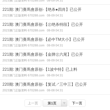
2023澳门正版资料 670288.com
08-09 04:31
221期: 澳门賽馬會原创-【绝杀●四肖】已公开
2023澳门正版资料 670288.com
08-09 04:31
221期: 澳门賽馬會原创-【㊣绝杀特段】已公开
2023澳门正版资料 670288.com
08-09 04:31
221期: 澳门賽馬會原创-【必中TM大小】已公开
2023澳门正版资料 670288.com
08-09 04:31
221期: 澳门賽馬會原创-【金牌㊣六尾】已公开
2023澳门正版资料 670288.com
08-09 04:31
221期: 澳门賽馬會原创-【1波中特】已上料
2023澳门正版资料 670288.com
08-09 04:31
220期: 澳门賽馬會原创-【复试↗三中三】已公开
2023澳门正版资料 670288.com
08-08 04:31
上一页
第1页
下一页