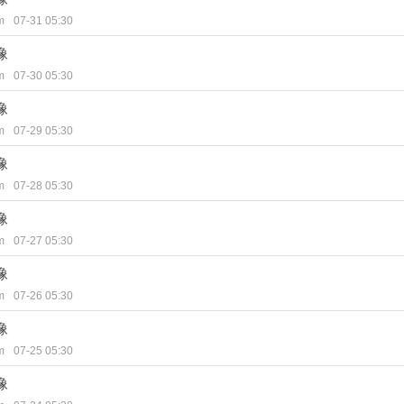
m
07-31 05:30
像
m
07-30 05:30
像
m
07-29 05:30
像
m
07-28 05:30
像
m
07-27 05:30
像
m
07-26 05:30
像
m
07-25 05:30
像