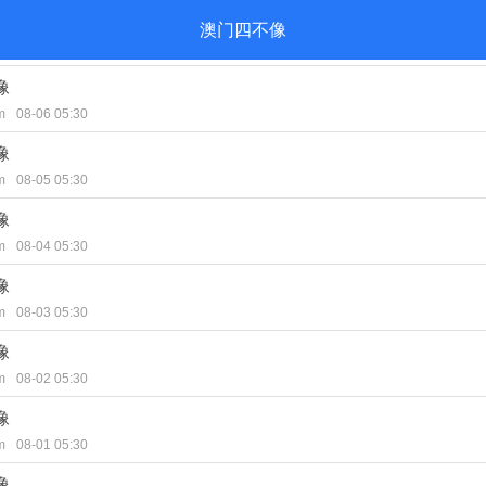
澳门四不像
像
m
08-06 05:30
像
m
08-05 05:30
像
m
08-04 05:30
像
m
08-03 05:30
像
m
08-02 05:30
像
m
08-01 05:30
像