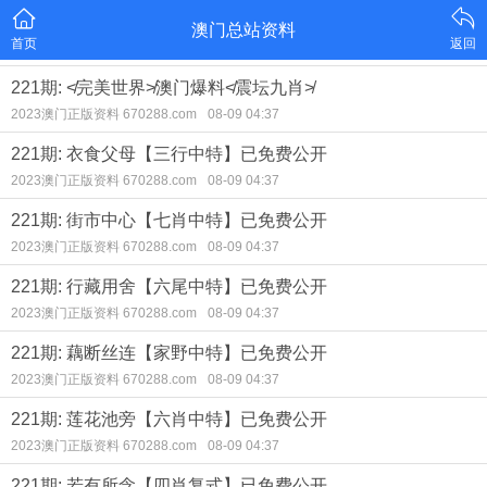
澳门总站资料
首页
返回
221期: ≮完美世界≯澳门爆料≮震坛九肖≯
2023澳门正版资料 670288.com
08-09 04:37
221期: 衣食父母【三行中特】已免费公开
2023澳门正版资料 670288.com
08-09 04:37
221期: 街市中心【七肖中特】已免费公开
2023澳门正版资料 670288.com
08-09 04:37
221期: 行藏用舍【六尾中特】已免费公开
2023澳门正版资料 670288.com
08-09 04:37
221期: 藕断丝连【家野中特】已免费公开
2023澳门正版资料 670288.com
08-09 04:37
221期: 莲花池旁【六肖中特】已免费公开
2023澳门正版资料 670288.com
08-09 04:37
221期: 若有所念【四肖复式】已免费公开