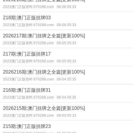
2023澳门正版资料 670288.com
08-06 05:33
218期:澳门正版挂牌03
2023澳门正版资料 670288.com
08-06 05:33
2026217期:澳门挂牌之全篇[更新100%]
2023澳门正版资料 670288.com
08-05 05:33
217期:澳门正版挂牌17
2023澳门正版资料 670288.com
08-05 05:33
2026216期:澳门挂牌之全篇[更新100%]
2023澳门正版资料 670288.com
08-04 05:35
216期:澳门正版挂牌31
2023澳门正版资料 670288.com
08-04 05:35
2026215期:澳门挂牌之全篇[更新100%]
2023澳门正版资料 670288.com
08-03 05:33
215期:澳门正版挂牌23