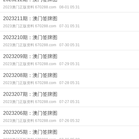
2023澳门正版资料 670288.com
08-01 05:31
2023211期：澳门签牌图
2023澳门正版资料 670288.com
07-31 05:31
2023210期：澳门签牌图
2023澳门正版资料 670288.com
07-30 05:31
2023209期：澳门签牌图
2023澳门正版资料 670288.com
07-29 05:31
2023208期：澳门签牌图
2023澳门正版资料 670288.com
07-28 05:31
2023207期：澳门签牌图
2023澳门正版资料 670288.com
07-27 05:31
2023206期：澳门签牌图
2023澳门正版资料 670288.com
07-26 05:32
2023205期：澳门签牌图