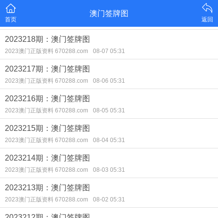
澳门签牌图
首页
返回
2023218期：澳门签牌图
2023澳门正版资料 670288.com
08-07 05:31
2023217期：澳门签牌图
2023澳门正版资料 670288.com
08-06 05:31
2023216期：澳门签牌图
2023澳门正版资料 670288.com
08-05 05:31
2023215期：澳门签牌图
2023澳门正版资料 670288.com
08-04 05:31
2023214期：澳门签牌图
2023澳门正版资料 670288.com
08-03 05:31
2023213期：澳门签牌图
2023澳门正版资料 670288.com
08-02 05:31
2023212期：澳门签牌图