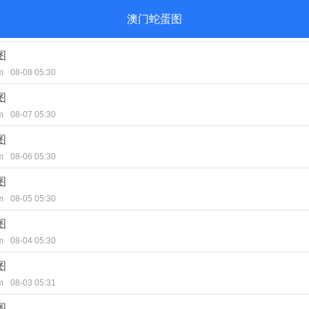
澳门蛇蛋图
图
m
08-08 05:30
图
m
08-07 05:30
图
m
08-06 05:30
图
m
08-05 05:30
图
m
08-04 05:30
图
m
08-03 05:31
图