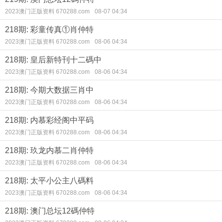
2023澳门正版资料 670288.com
08-07 04:34
218期: 彩童传真①肖仲特
2023澳门正版资料 670288.com
08-06 04:34
218期: 皇后新特刊十二碼中
2023澳门正版资料 670288.com
08-06 04:34
218期: 今期大数据三肖中
2023澳门正版资料 670288.com
08-06 04:34
218期: 内慕彩经阁中平码
2023澳门正版资料 670288.com
08-06 04:34
218期: 玖龙内慕二肖仲特
2023澳门正版资料 670288.com
08-06 04:34
218期: 太平小公主八碼料
2023澳门正版资料 670288.com
08-06 04:34
218期: 澳门总坛12碼仲特