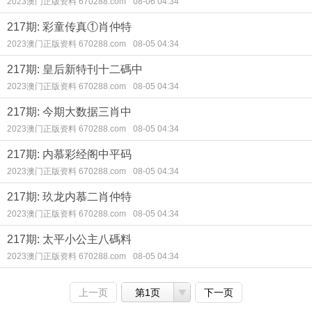
2023澳门正版资料 670288.com
08-06 04:34
217期: 彩童传真①肖仲特
2023澳门正版资料 670288.com
08-05 04:34
217期: 皇后新特刊十二碼中
2023澳门正版资料 670288.com
08-05 04:34
217期: 今期大数据三肖中
2023澳门正版资料 670288.com
08-05 04:34
217期: 内慕彩经阁中平码
2023澳门正版资料 670288.com
08-05 04:34
217期: 玖龙内慕二肖仲特
2023澳门正版资料 670288.com
08-05 04:34
217期: 太平小公主八碼料
2023澳门正版资料 670288.com
08-05 04:34
上一页
第1页
下一页